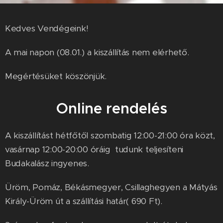
Kedves Vendégeink!
A mai napon (08.01.) a kiszállítás nem elérhető.
Megértésüket köszönjük.
Online rendelés
A kiszállítást hétfőtől szombatig 12:00-21:00 óra közt,
vasárnap 12:00-20:00 óráig tudunk teljesíteni
Budakalász ingyenes.
Üröm, Pomáz, Békásmegyer, Csillaghegyen a Mátyás
Király-Üröm út a szállítási határ( 690 Ft).