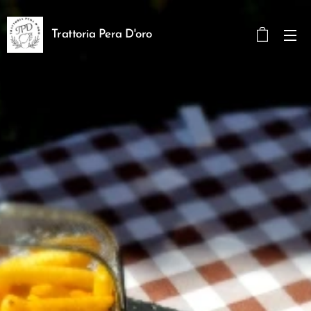
Trattoria Pera D'oro