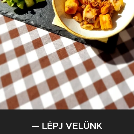
— LÉPJ VELÜNK