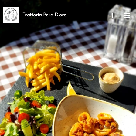
Trattoria Pera D'oro