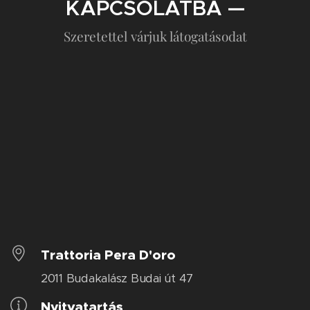
KAPCSOLATBA —
Szeretettel várjuk látogatásodat
Trattoria Pera D'oro
2011 Budakalász Budai út 47
Nyitvatartás