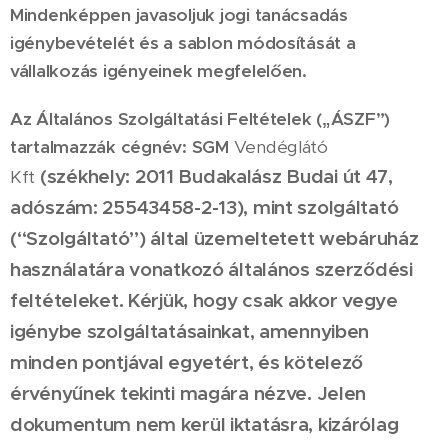
Mindenképpen javasoljuk jogi tanácsadás
igénybevételét és a sablon módosítását a
vállalkozás igényeinek megfelelően.
Az Általános Szolgáltatási Feltételek („ÁSZF”)
tartalmazzák cégnév:
SGM
Vendéglátó
(székhely: 2011 Budakalász Budai út 47,
Kft
adószám:
25543458-2-13
), mint szolgáltató
(“Szolgáltató”) által üzemeltetett webáruház
használatára vonatkozó általános szerződési
feltételeket. Kérjük, hogy csak akkor vegye
igénybe szolgáltatásainkat, amennyiben
minden pontjával egyetért, és kötelező
érvényűnek tekinti magára nézve. Jelen
dokumentum nem kerül iktatásra, kizárólag