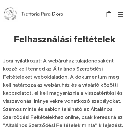
Trattoria Pera D'oro
Felhasználási feltételek
Jogi nyilatkozat: A webáruház tulajdonosaként
közzé kell tenned az Általános Szerződési
Feltételeket weboldaladon. A dokumentum meg
kell határozza az webáruház és a vásárló közötti
kapcsolatot, el kell magyaráznia a visszatérítési és
visszavonási irányelvekre vonatkozó szabályokat.
Számos minta és sablon található az Általános
Szerződési Feltételekhez online, csak keress rá az
"Általános Szerződési Feltételek minta" kifejezést.