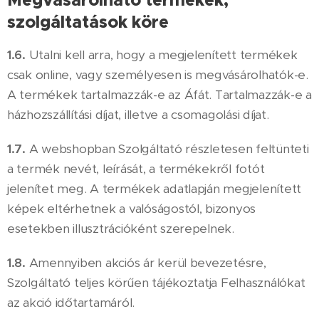
Megvásárolható termékek,
szolgáltatások köre
1.6.
Utalni kell arra, hogy a megjelenített termékek
csak online, vagy személyesen is megvásárolhatók-e.
A termékek tartalmazzák-e az Áfát. Tartalmazzák-e a
házhozszállítási díjat, illetve a csomagolási díjat.
1.7.
A webshopban Szolgáltató részletesen feltünteti
a termék nevét, leírását, a termékekről fotót
jelenítet meg. A termékek adatlapján megjelenített
képek eltérhetnek a valóságostól, bizonyos
esetekben illusztrációként szerepelnek.
1.8.
Amennyiben akciós ár kerül bevezetésre,
Szolgáltató teljes körűen tájékoztatja Felhasználókat
az akció időtartamáról.