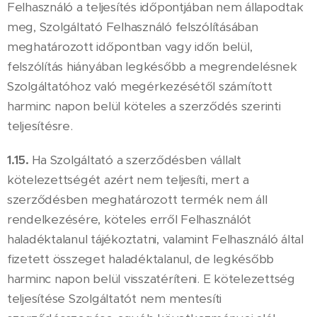
Felhasználó a teljesítés időpontjában nem állapodtak
meg, Szolgáltató Felhasználó felszólításában
meghatározott időpontban vagy időn belül,
felszólítás hiányában legkésőbb a megrendelésnek
Szolgáltatóhoz való megérkezésétől számított
harminc napon belül köteles a szerződés szerinti
teljesítésre.
1.15.
Ha Szolgáltató a szerződésben vállalt
kötelezettségét azért nem teljesíti, mert a
szerződésben meghatározott termék nem áll
rendelkezésére, köteles erről Felhasználót
haladéktalanul tájékoztatni, valamint Felhasználó által
fizetett összeget haladéktalanul, de legkésőbb
harminc napon belül visszatéríteni. E kötelezettség
teljesítése Szolgáltatót nem mentesíti