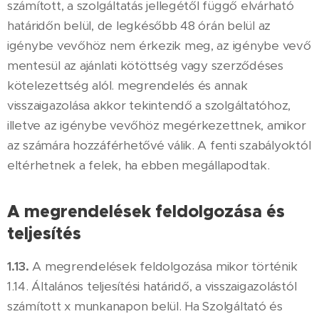
számított, a szolgáltatás jellegétől függő elvárható
határidőn belül, de legkésőbb 48 órán belül az
igénybe vevőhöz nem érkezik meg, az igénybe vevő
mentesül az ajánlati kötöttség vagy szerződéses
kötelezettség alól. megrendelés és annak
visszaigazolása akkor tekintendő a szolgáltatóhoz,
illetve az igénybe vevőhöz megérkezettnek, amikor
az számára hozzáférhetővé válik. A fenti szabályoktól
eltérhetnek a felek, ha ebben megállapodtak.
A megrendelések feldolgozása és
teljesítés
1.13.
A megrendelések feldolgozása mikor történik
1.14. Általános teljesítési határidő, a visszaigazolástól
számított x munkanapon belül. Ha Szolgáltató és