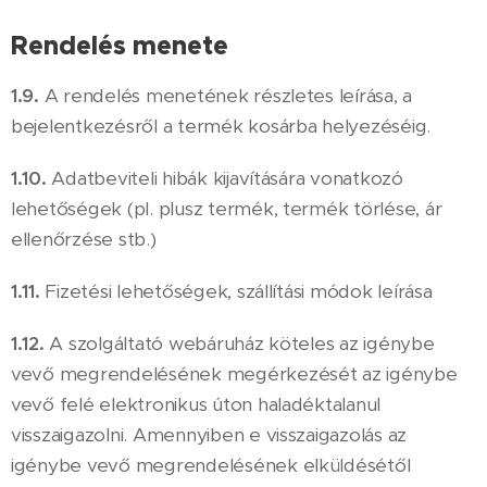
Rendelés menete
1.9.
A rendelés menetének részletes leírása, a
bejelentkezésről a termék kosárba helyezéséig.
1.10.
Adatbeviteli hibák kijavítására vonatkozó
lehetőségek (pl. plusz termék, termék törlése, ár
ellenőrzése stb.)
1.11.
Fizetési lehetőségek, szállítási módok leírása
1.12.
A szolgáltató webáruház köteles az igénybe
vevő megrendelésének megérkezését az igénybe
vevő felé elektronikus úton haladéktalanul
visszaigazolni. Amennyiben e visszaigazolás az
igénybe vevő megrendelésének elküldésétől