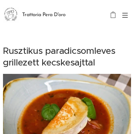
Trattoria Pera D'oro
Rusztikus paradicsomleves
grillezett kecskesajttal