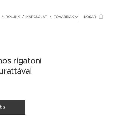
RÓLUNK
KAPCSOLAT
TOVÁBBIAK
KOSÁR
os rigatoni
urattával
ba