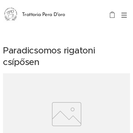
Trattoria Pera D'oro
Paradicsomos rigatoni
csípősen