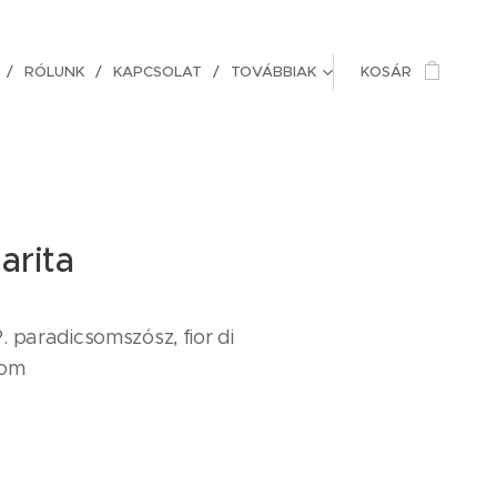
RÓLUNK
KAPCSOLAT
TOVÁBBIAK
KOSÁR
arita
 paradicsomszósz, fior di
ikom