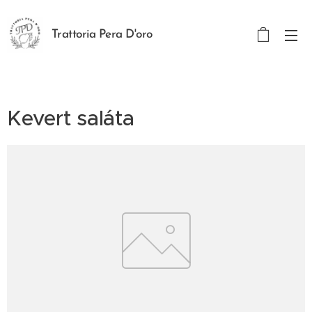
Trattoria Pera D'oro
Kevert saláta