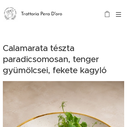
Trattoria Pera D'oro
Calamarata tészta
paradicsomosan, tenger
gyümölcsei, fekete kagyló