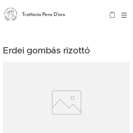
Trattoria Pera D'oro
Erdei gombás rizottó