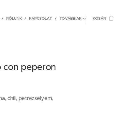
RÓLUNK
KAPCSOLAT
TOVÁBBIAK
KOSÁR
io con peperon
a, chili, petrezselyem,