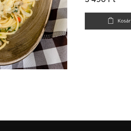
Kosár